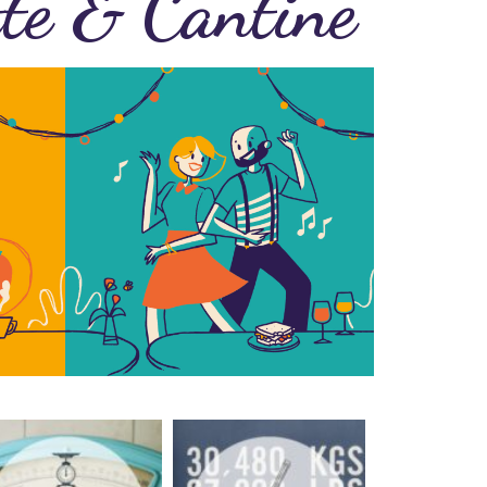
tte & Cantine