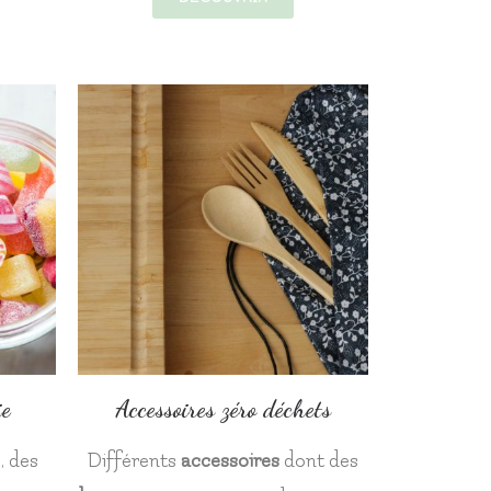
ie
Accessoires zéro déchets
, des
Différents
accessoires
dont des