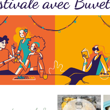
stivale avec Buve