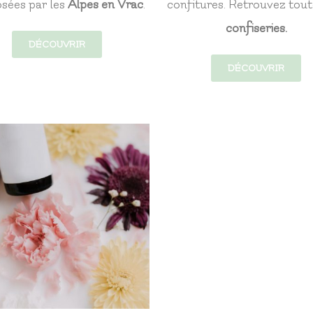
sées par les
Alpes en Vrac
.
confitures. Retrouvez tout
confiseries.
DÉCOUVRIR
DÉCOUVRIR