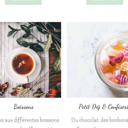
Boissons
Petit Déj & Confiser
z aux différentes boissons
Du chocolat, des bonbons