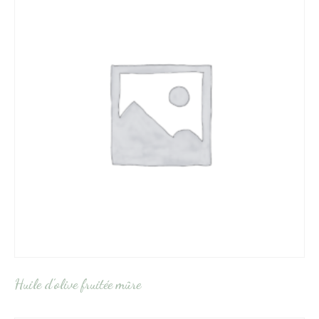
Huile d’olive fruitée mûre