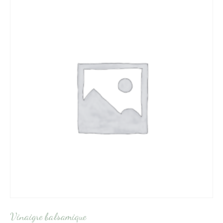
Vinaigre balsamique