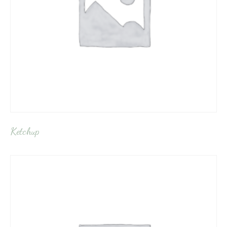
Ketchup