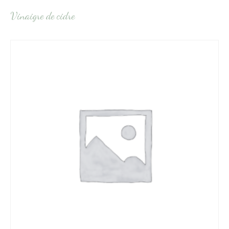
Vinaigre de cidre