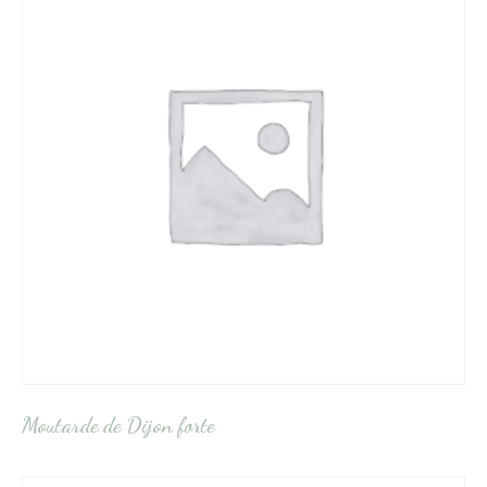
Moutarde de Dijon forte