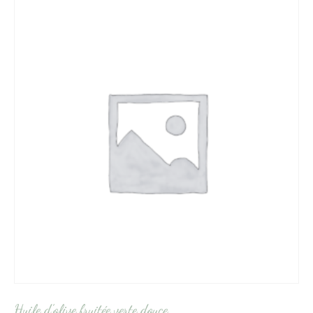
Huile d’olive fruitée verte douce