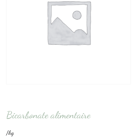
Bicarbonate alimentaire
/kg