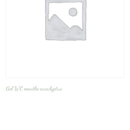
Gel WC menthe eucalyptus