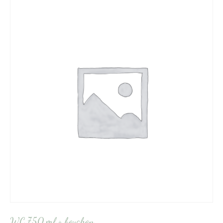
WC 750 ml + bouchon