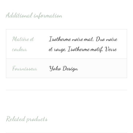
Additional information
Matière et
Isotherme noire mat, Duo noire
couleur
et rouge, Isotherme motif, Verre
Fournisseur
Yoko Design
Related products