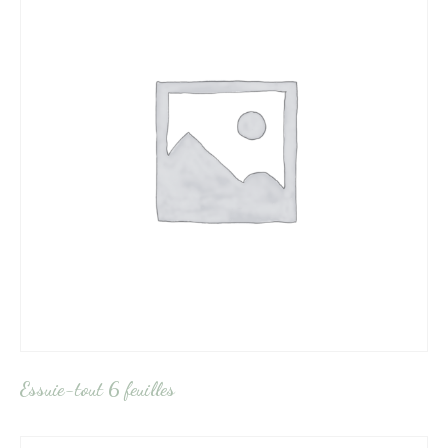
Essuie-tout 6 feuilles