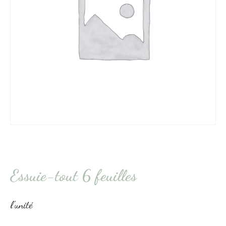
Essuie-tout 6 feuilles
l’unité