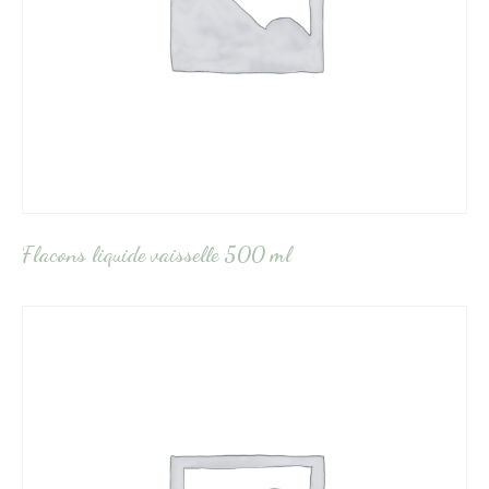
Flacons liquide vaisselle 500 ml