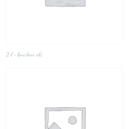
2 l + bouchon x6