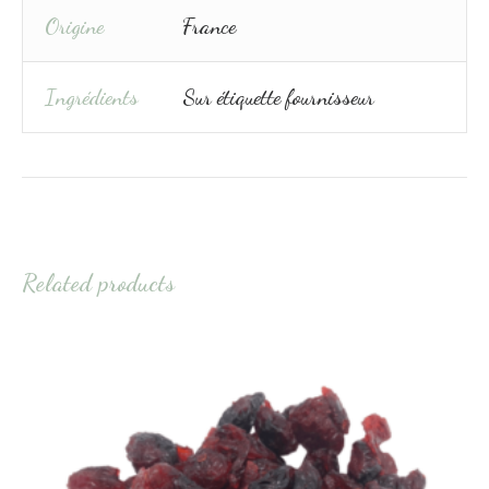
Origine
France
Ingrédients
Sur étiquette fournisseur
Related products