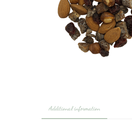
Additional information