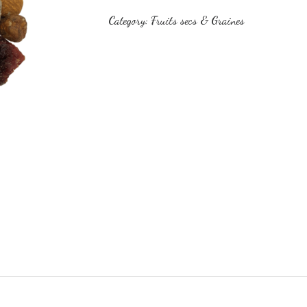
Category:
Fruits secs & Graines