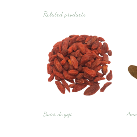
Related products
Baies de goji
Aman