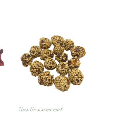
Noisette sésame miel