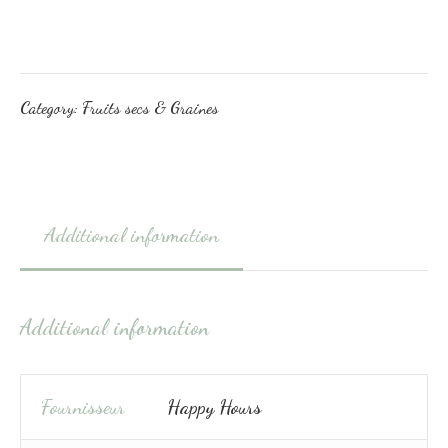
Category:
Fruits secs & Graines
Additional information
Additional information
Fournisseur
Happy Hours