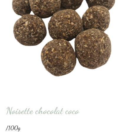
Noisette chocolat coco
/100g