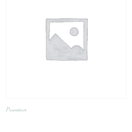
Pruneaux