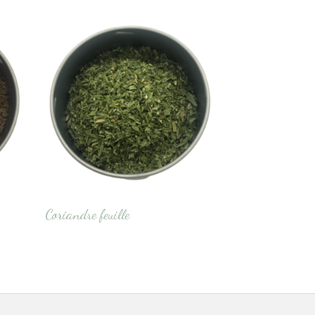
Coriandre feuille