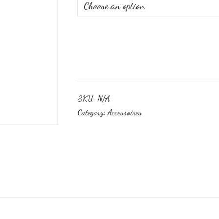
SKU:
N/A
Category:
Accessoires