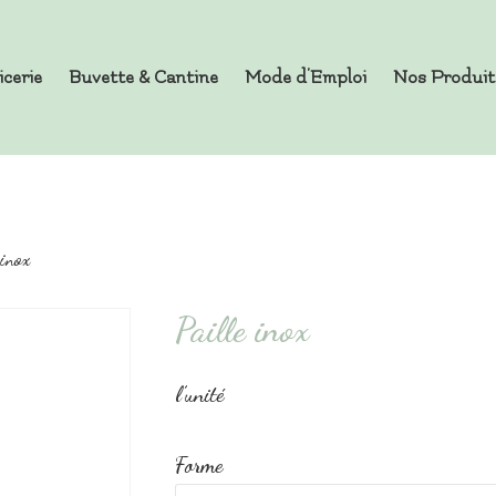
icerie
Buvette & Cantine
Mode d’Emploi
Nos Produit
es en Vrac
 inox
Paille inox
l’unité
Forme