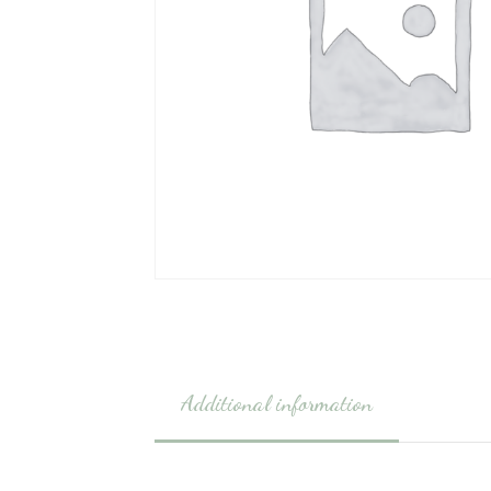
Additional information