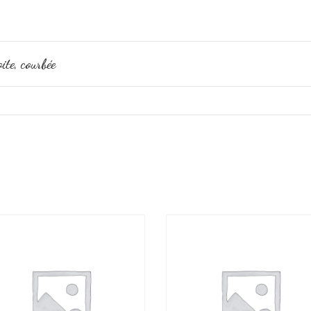
ite, courbée