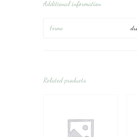
Additional information
Forme
dro
Related products