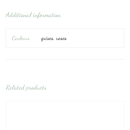
Additional information
Couleurs
grises, roses
Related products