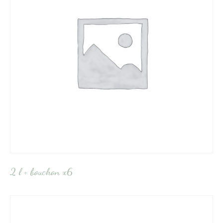
2 l + bouchon x6