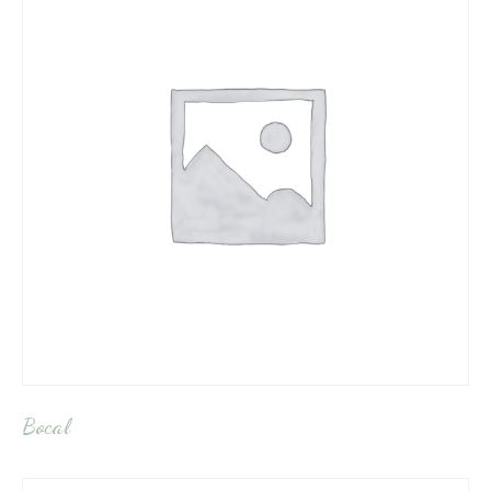
Bocal