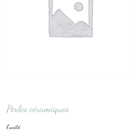
Perles céramiques
l’unité