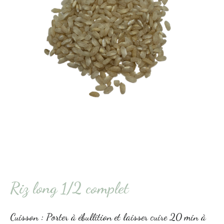
Riz long 1/2 complet
Cuisson : Porter à ébullition et laisser cuire 20 min à