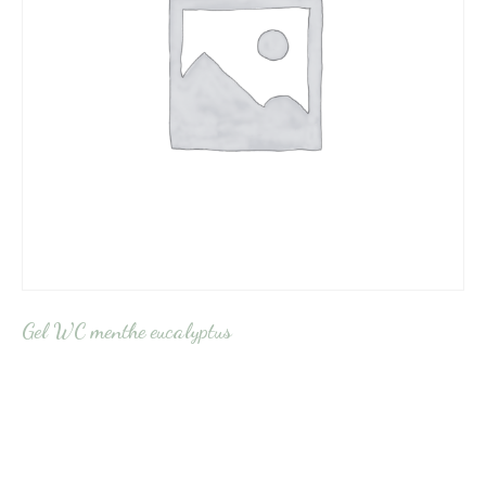
Gel WC menthe eucalyptus