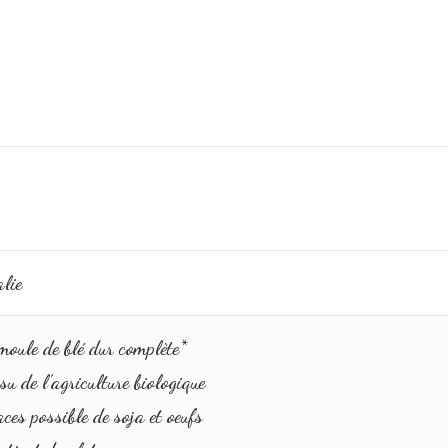
lie
moule de blé dur complète*
su de l’agriculture biologique
ces possible de soja et oeufs