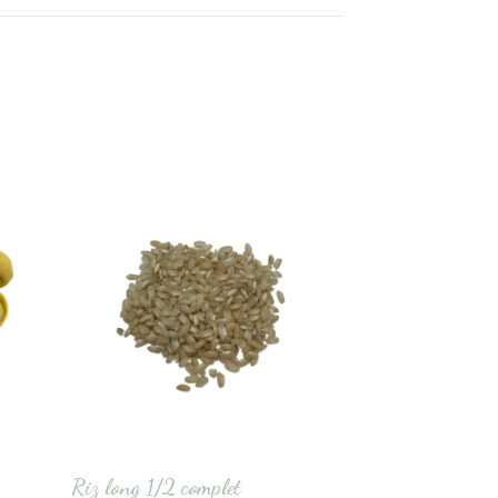
Riz long 1/2 complet