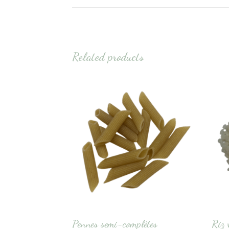
Related products
Pennes semi-complètes
Riz 